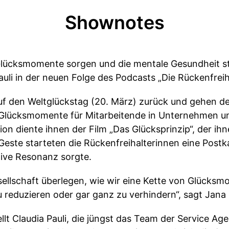
Shownotes
Glücksmomente sorgen und die mentale Gesundheit s
auli in der neuen Folge des Podcasts „Die Rückenfreiha
auf den Weltglückstag (20. März) zurück und gehen de
Glücksmomente für Mitarbeitende in Unternehmen un
tion diente ihnen der Film „Das Glücksprinzip“, der i
e Geste starteten die Rückenfreihalterinnen eine Postk
itive Resonanz sorgte.
sellschaft überlegen, wie wir eine Kette von Glücks
reduzieren oder gar ganz zu verhindern“, sagt Jana 
tellt Claudia Pauli, die jüngst das Team der Service Ag