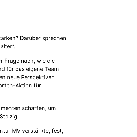
tärken? Darüber sprechen
lter“.
r Frage nach, wie die
d für das eigene Team
hnen neue Perspektiven
arten-Aktion für
momenten schaffen, um
Stelzig.
entur MV verstärkte, fest,