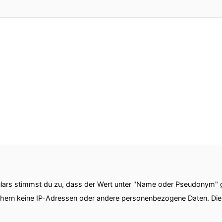
ars stimmst du zu, dass der Wert unter "Name oder Pseudonym" ge
chern keine IP-Adressen oder andere personenbezogene Daten. D