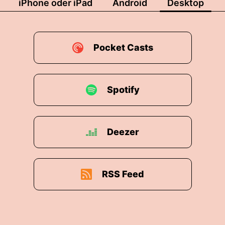
iPhone oder iPad
Android
Desktop
Pocket Casts
Spotify
Deezer
RSS Feed