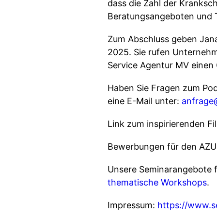
dass die Zahl der Kranks
Beratungsangeboten und Th
Zum Abschluss geben Jana
2025. Sie rufen Unternehme
Service Agentur MV einen
Haben Sie Fragen zum Pod
eine E-Mail unter:
anfrage
Link zum inspirierenden Fi
Bewerbungen für den AZUB
Unsere Seminarangebote fi
thematische Workshops
.
Impressum:
https://www.s