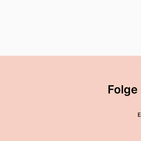
Folge
E