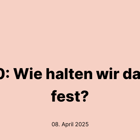
0: Wie halten wir d
fest?
08. April 2025