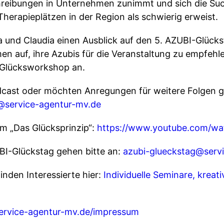
chreibungen in Unternehmen zunimmt und sich die Su
erapieplätzen in der Region als schwierig erweist.
 und Claudia einen Ausblick auf den 5. AZUBI-Glück
n auf, ihre Azubis für die Veranstaltung zu empfehl
 Glücksworkshop an.
cast oder möchten Anregungen für weitere Folgen g
@service-agentur-mv.de
lm „Das Glücksprinzip“:
https://www.youtube.com/w
I-Glückstag gehen bitte an:
azubi-glueckstag@serv
nden Interessierte hier:
Individuelle Seminare, krea
ervice-agentur-mv.de/impressum